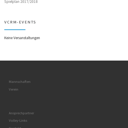
Spielplan 2017/2018
VCRM-EVENTS
Keine Versanstaltungen
Mannschaften
Verein
Ansprechpartner
Volley-Links