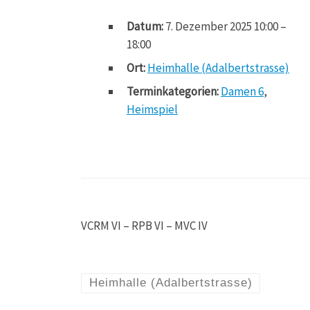
Datum:
7. Dezember 2025 10:00
–
18:00
Ort:
Heimhalle (Adalbertstrasse)
Terminkategorien:
Damen 6
,
Heimspiel
VCRM VI – RPB VI – MVC IV
Heimhalle (Adalbertstrasse)