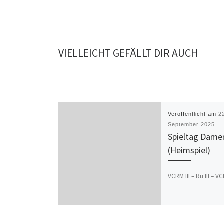
VIELLEICHT GEFÄLLT DIR AUCH
Veröffentlicht am
2
September 2025
Spieltag Dame
(Heimspiel)
VCRM III – Ru III – VC