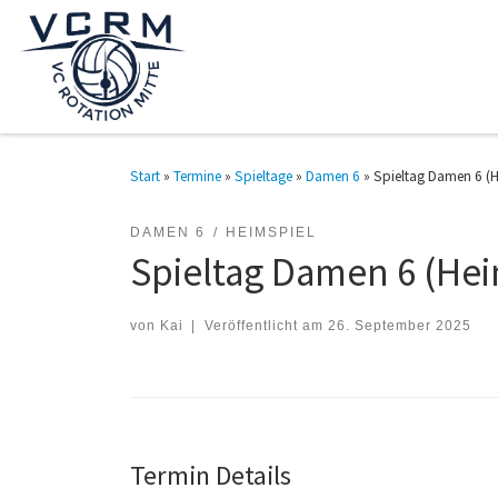
Zum Inhalt springen
Start
»
Termine
»
Spieltage
»
Damen 6
»
Spieltag Damen 6 (H
DAMEN 6
HEIMSPIEL
Spieltag Damen 6 (Hei
von
Kai
|
Veröffentlicht am
26. September 2025
Termin Details