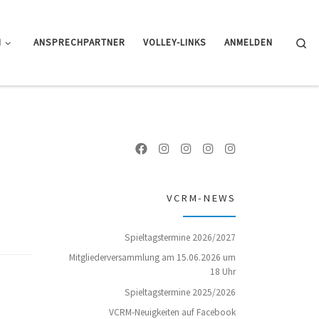
Se
N
ANSPRECHPARTNER
VOLLEY-LINKS
ANMELDEN
VCRM-NEWS
Spieltagstermine 2026/2027
Mitgliederversammlung am 15.06.2026 um
18 Uhr
Spieltagstermine 2025/2026
VCRM-Neuigkeiten auf Facebook