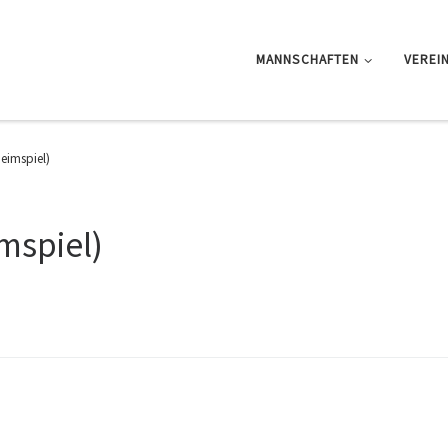
MANNSCHAFTEN
VEREI
eimspiel)
mspiel)