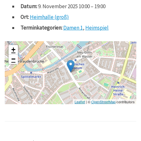
Datum:
9. November 2025 10:00
–
19:00
Ort:
Heimhalle (groß)
Terminkategorien:
Damen 1
,
Heimspiel
+
−
Leaflet
| ©
OpenStreetMap
contributors