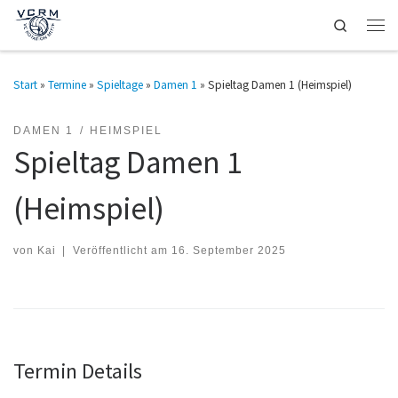
Search
Zum Inhalt springen
Men
Start
»
Termine
»
Spieltage
»
Damen 1
»
Spieltag Damen 1 (Heimspiel)
DAMEN 1
HEIMSPIEL
Spieltag Damen 1
(Heimspiel)
von
Kai
|
Veröffentlicht am
16. September 2025
Termin Details