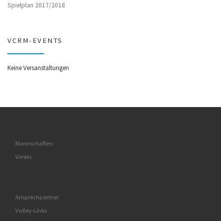
Spielplan 2017/2018
VCRM-EVENTS
Keine Versanstaltungen
Mannschaften
Verein
Ansprechpartner
Volley-Links