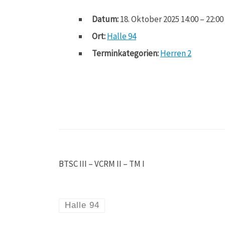
Datum:
18. Oktober 2025 14:00
–
22:00
Ort:
Halle 94
Terminkategorien:
Herren 2
BTSC III – VCRM II – TM I
Halle 94