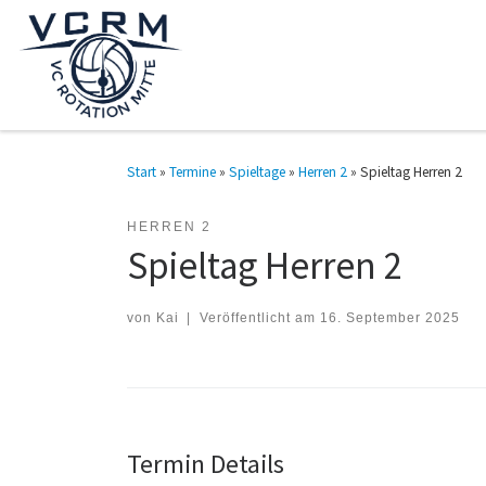
Zum Inhalt springen
Start
»
Termine
»
Spieltage
»
Herren 2
»
Spieltag Herren 2
HERREN 2
Spieltag Herren 2
von
Kai
|
Veröffentlicht am
16. September 2025
Termin Details