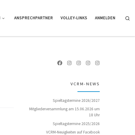
Se
N
ANSPRECHPARTNER
VOLLEY-LINKS
ANMELDEN
VCRM-NEWS
Spieltagstermine 2026/2027
Mitgliederversammlung am 15.06.2026 um
18 Uhr
Spieltagstermine 2025/2026
VCRM-Neuigkeiten auf Facebook