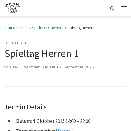
Search
Zum Inhalt springen
Men
Start
»
Termine
»
Spieltage
»
Herren 1
»
Spieltag Herren 1
HERREN 1
Spieltag Herren 1
von
Kai
|
Veröffentlicht am
16. September 2025
Termin Details
Datum:
4. Oktober 2025 14:00
–
22:00
Terminkategorien:
Herren 1