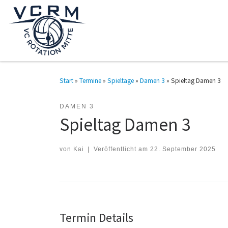
Zum Inhalt springen
Start
»
Termine
»
Spieltage
»
Damen 3
»
Spieltag Damen 3
DAMEN 3
Spieltag Damen 3
von
Kai
|
Veröffentlicht am
22. September 2025
Termin Details