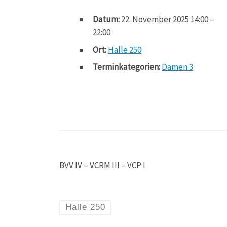
Datum:
22. November 2025 14:00
–
22:00
Ort:
Halle 250
Terminkategorien:
Damen 3
BVV IV – VCRM III – VCP I
Halle 250