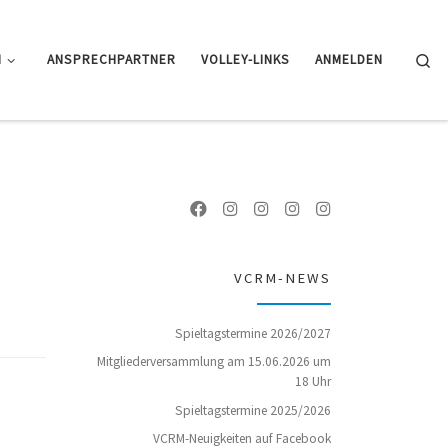
Se
N
ANSPRECHPARTNER
VOLLEY-LINKS
ANMELDEN
VCRM-NEWS
Spieltagstermine 2026/2027
Mitgliederversammlung am 15.06.2026 um
18 Uhr
Spieltagstermine 2025/2026
VCRM-Neuigkeiten auf Facebook