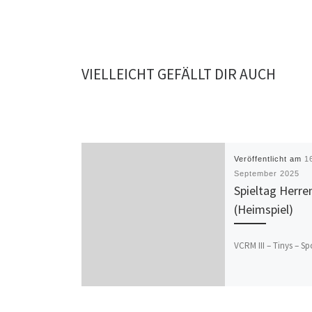
VIELLEICHT GEFÄLLT DIR AUCH
Veröffentlicht am
1
September 2025
Spieltag Herre
(Heimspiel)
VCRM III – Tinys – Sp